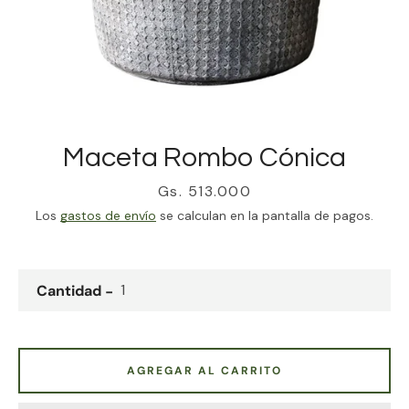
330 Outlet
Maceta Rombo Cónica
Precio
Gs. 513.000
Los
gastos de envío
se calculan en la pantalla de pagos.
Cantidad
AGREGAR AL CARRITO