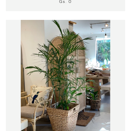
Gs. 0