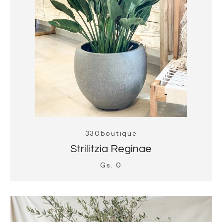
330boutique
Strilitzia Reginae
Gs. 0