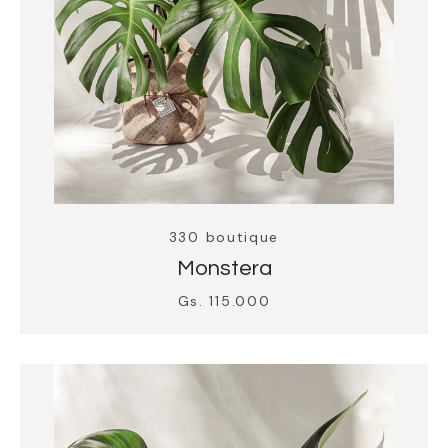
330 Outlet
330 boutique
Monstera
Gs. 115.000