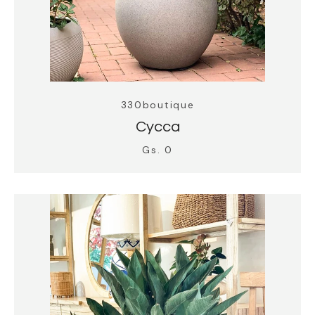
330boutique
Cycca
Gs. 0