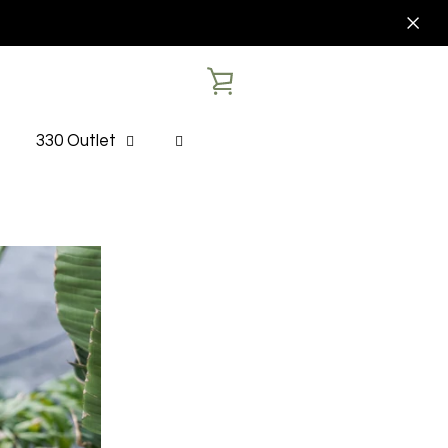
VER
CARRITO
330 Outlet