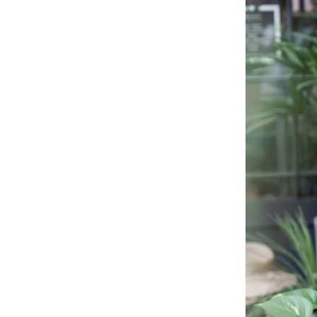
Proyectos
Nueva colección
330 Outlet