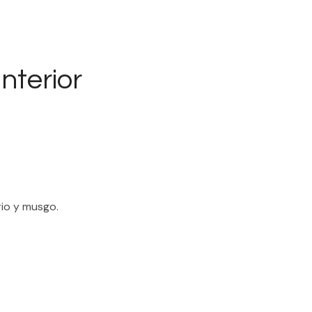
nterior
rio y musgo.