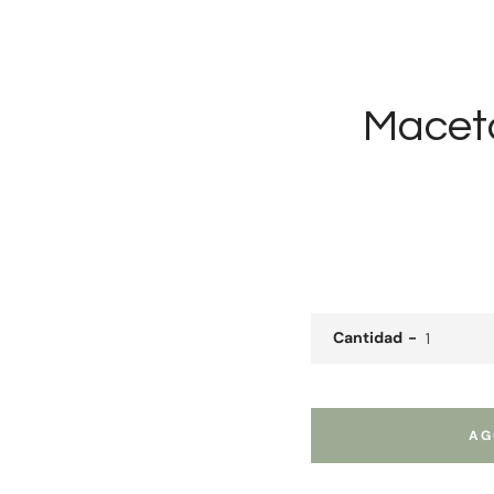
Maceta
Cantidad
AG