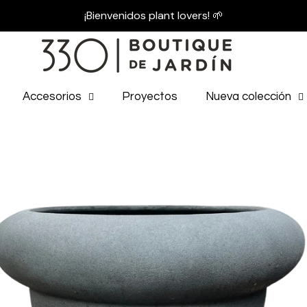
¡Bienvenidos plant lovers! 🌱
Accesorios
Proyectos
Nueva colección