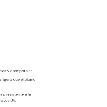
ales y atemporales.
 ligero que el plomo
s, resistente a la
 rayos UV.