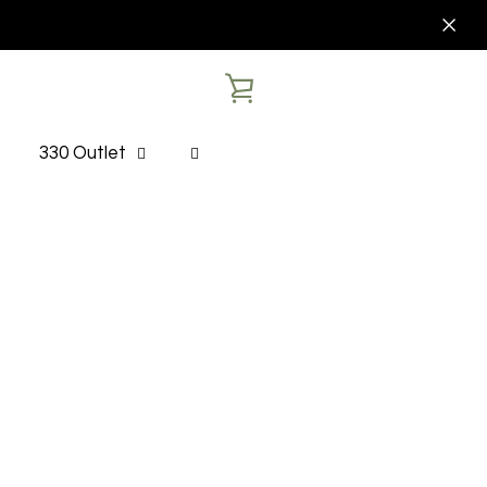
VER
CARRITO
330 Outlet