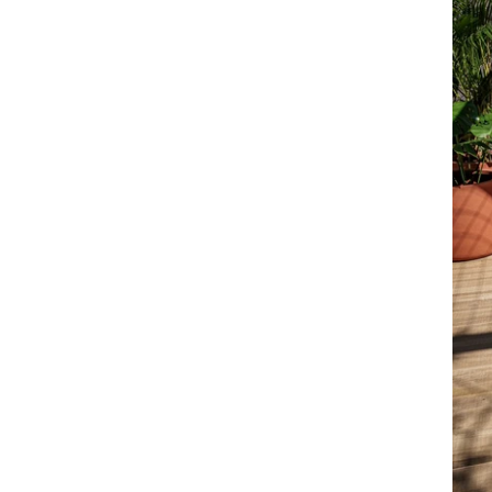
Proyectos
Nueva colección
330 Outlet