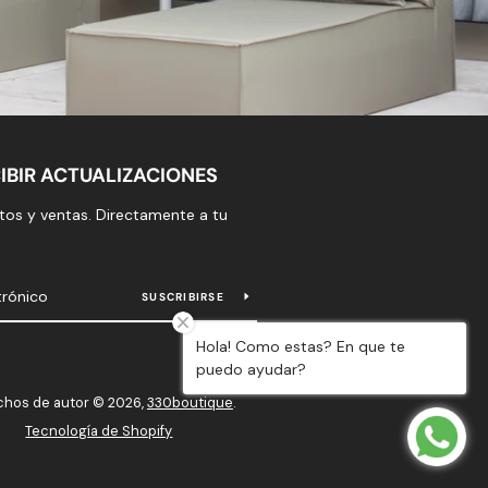
IBIR ACTUALIZACIONES
os y ventas. Directamente a tu
SUSCRIBIRSE
Hola! Como estas? En que te
puedo ayudar?
hos de autor © 2026,
330boutique
.
Tecnología de Shopify