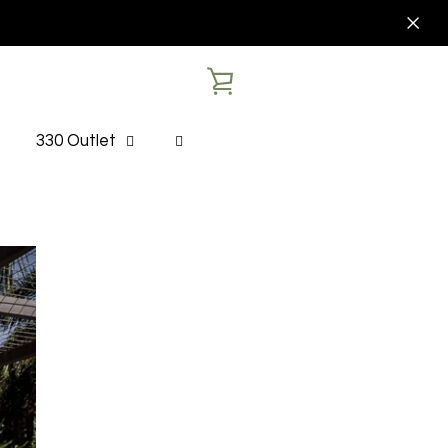
VER
CARRITO
330 Outlet