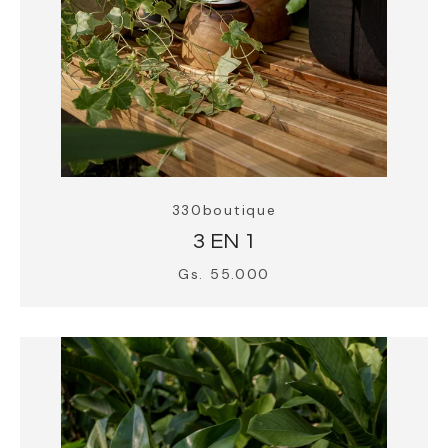
330boutique
3 EN 1
Gs. 55.000