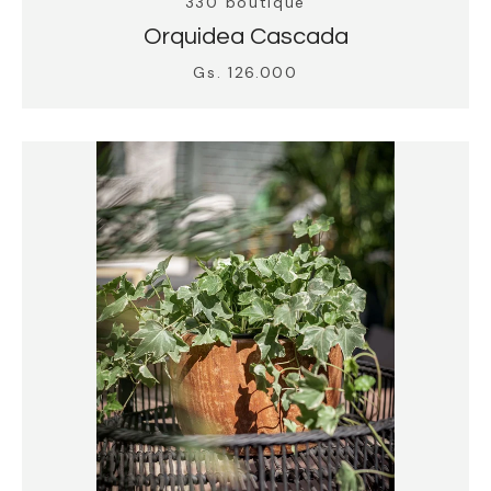
330 boutique
Orquidea Cascada
Gs. 126.000