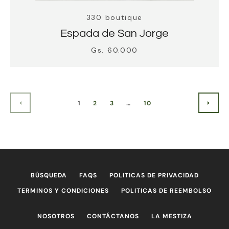
330 boutique
Espada de San Jorge
Gs. 60.000
1
2
3
…
10
ANTERIOR
SIGU
BÚSQUEDA
FAQS
POLITICAS DE PRIVACIDAD
TERMINOS Y CONDICIONES
POLITICAS DE REEMBOLSO
NOSOTROS
CONTÁCTANOS
LA MESTIZA