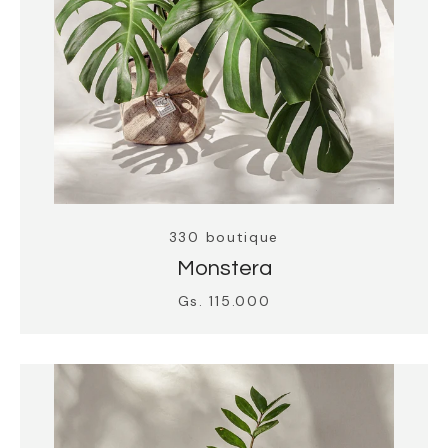
330 Outlet
330 boutique
Monstera
Gs. 115.000