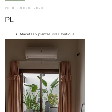
26 DE JULIO DE 2023
330 Outlet
PL
Macetas y plantas: 330 Boutique